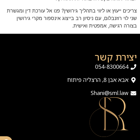
צריכים ייעוץ או ליווי בתהליך גירושין? פנו אל עורכת דין ומגשרת
שני לוי רוזנבלום, עם ניסיון רב בייצוג אינספור מקרי גירושין
בצורה רגישה, אמפטית ואישית.
יצירת קשר
054-8300664
אבא אבן 8, הרצליה פיתוח
Shani@sml.law