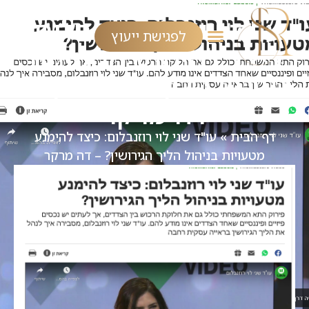
עו"ד שני לוי רוזנבלום:
לפגישת ייעוץ
כיצד להימנע מטעויות
בניהול הליך הגירושין? –
דה מרקר
דף הבית
»
עו"ד שני לוי רוזנבלום: כיצד להימנע
מטעויות בניהול הליך הגירושין? – דה מרקר