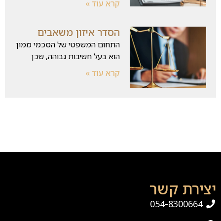
קרא עוד »
הסדר איזון משאבים
התחום המשפטי של הסכמי ממון
הוא בעל חשיבות גבוהה, שכן
קרא עוד »
יצירת קשר
054-8300664