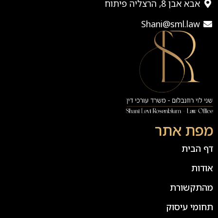
אבא אבן 8, הרצליה פיתוח
Shani@sml.law
מפת אתר
דף הבית
אודות
מהתקשורת
תחומי עיסוק