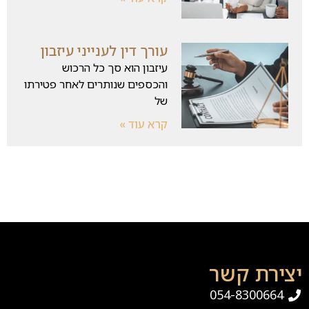
עורך דין לענייני עיזבון
עיזבון הוא סך כל הרכוש
והכספים שנותרים לאחר פטירתו
של
קרא עוד »
יצירת קשר
054-8300664