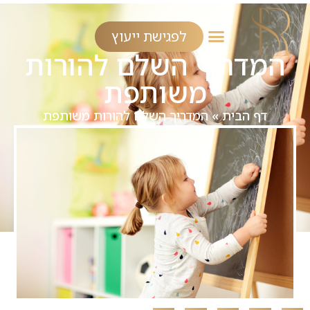
לפגישת ייעוץ
המדריך השלם להורות
משותפת
דף הבית
»
המדריך השלם להורות משותפת